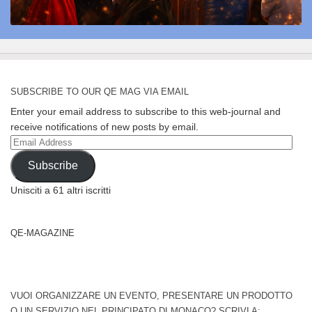
SUBSCRIBE TO OUR QE MAG VIA EMAIL
Enter your email address to subscribe to this web-journal and
receive notifications of new posts by email.
Email
Address
Subscribe
Unisciti a 61 altri iscritti
QE-MAGAZINE
VUOI ORGANIZZARE UN EVENTO, PRESENTARE UN PRODOTTO
O UN SERVIZIO NEL PRINCIPATO DI MONACO? SCRIVI A: