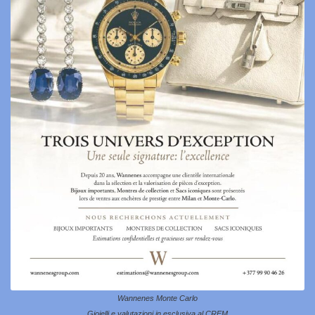
Wannenes Monte Carlo
Gioielli e valutazioni in esclusiva al CREM