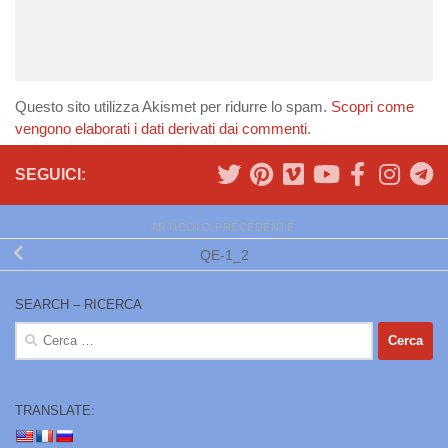
Questo sito utilizza Akismet per ridurre lo spam.
Scopri come
vengono elaborati i dati derivati dai commenti
.
SEGUICI:
ARTICOLO PRECEDENTE
QE-1_2
SEARCH – RICERCA
Ricerca
per:
TRANSLATE: