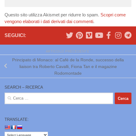
Questo sito utilizza Akismet per ridurre lo spam.
Scopri come
vengono elaborati i dati derivati dai commenti
.
SEGUICI:
ARTICOLO PRECEDENTE
Principato di Monaco: al Café de la Ronde, successo della
liaison tra Roberto Cavalli, Fiona Tan e il magazine
Rodomontade
SEARCH – RICERCA
Ricerca
per:
TRANSLATE: