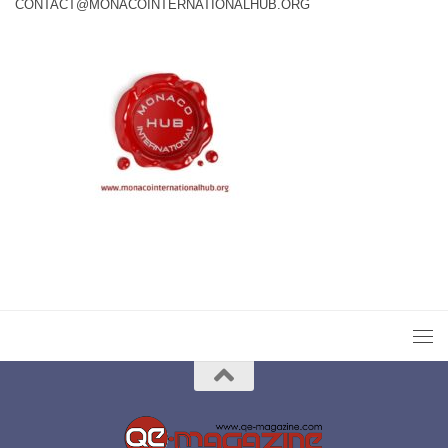
CONTACT@MONACOINTERNATIONALHUB.ORG