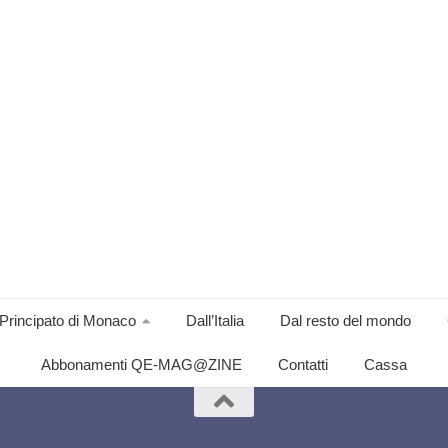
Principato di Monaco
Dall’Italia
Dal resto del mondo
Abbonamenti QE-MAG@ZINE
Contatti
Cassa