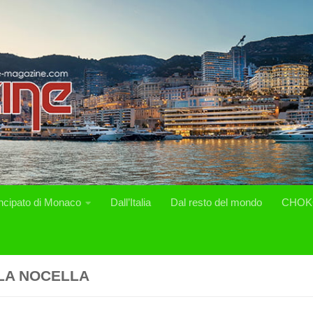
incipato di Monaco
Dall’Italia
Dal resto del mondo
CHOK
LA NOCELLA