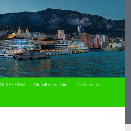
OLASHOW®
GlobalPress Italia
Dite la vostra