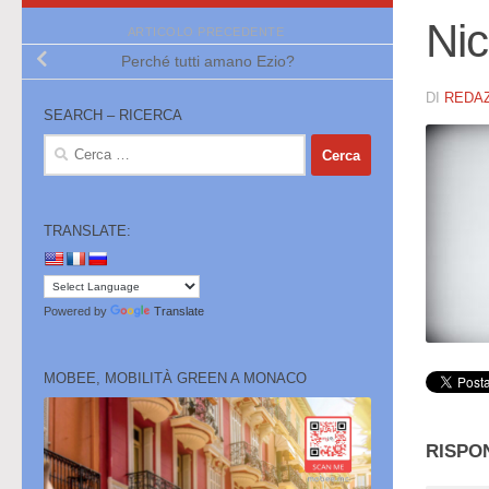
Nic
ARTICOLO PRECEDENTE
Perché tutti amano Ezio?
DI
REDA
SEARCH – RICERCA
Ricerca
per:
TRANSLATE:
Powered by
Translate
MOBEE, MOBILITÀ GREEN A MONACO
RISPO