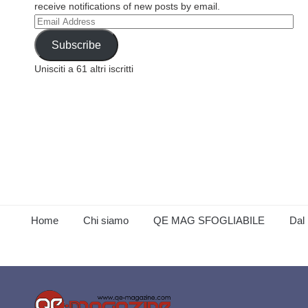
receive notifications of new posts by email.
Email
Address
Subscribe
Unisciti a 61 altri iscritti
Home
Chi siamo
QE MAG SFOGLIABILE
Dal 