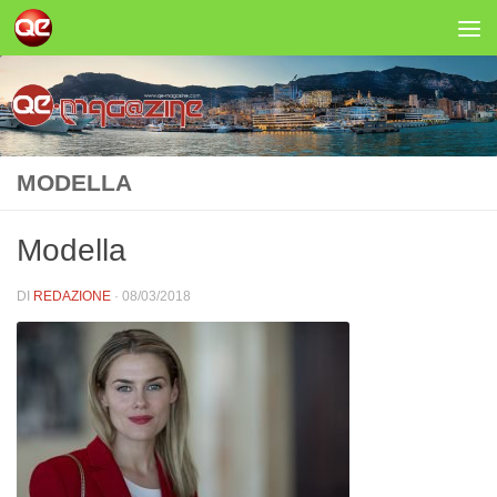
Salta al contenuto
MODELLA
Modella
DI
REDAZIONE
·
08/03/2018