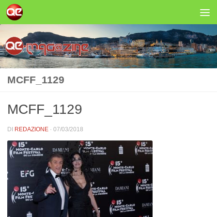
Salta al contenuto
MCFF_1129
MCFF_1129
DI
REDAZIONE
·
07/03/2018