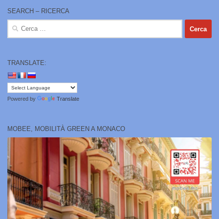
SEARCH – RICERCA
Ricerca
per:
TRANSLATE:
Powered by
Translate
MOBEE, MOBILITÀ GREEN A MONACO