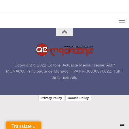
Copyright © 2021 Editore: Actualité Media Presse, AMP
MONACO, Principauté de Monaco, TVA FR 30000070622. Tutti i
diritti riservati.
Privacy Policy
Cookie Policy
Translate »