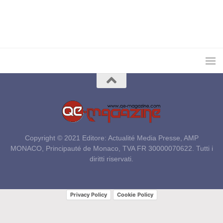
Copyright © 2021 Editore: Actualité Media Presse, AMP
MONACO, Principauté de Monaco, TVA FR 30000070622. Tutti i
diritti riservati.
Privacy Policy
Cookie Policy