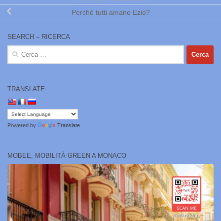
Perché tutti amano Ezio?
SEARCH – RICERCA
Ricerca
per:
TRANSLATE:
Powered by
Translate
MOBEE, MOBILITÀ GREEN A MONACO