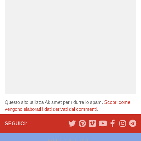
Questo sito utilizza Akismet per ridurre lo spam.
Scopri come
vengono elaborati i dati derivati dai commenti
.
SEGUICI:
ARTICOLO PRECEDENTE