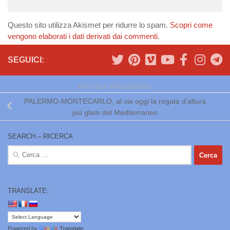
Questo sito utilizza Akismet per ridurre lo spam.
Scopri come
vengono elaborati i dati derivati dai commenti
.
SEGUICI:
ARTICOLO PRECEDENTE
PALERMO-MONTECARLO, al via oggi la regata d’altura
più glam del Mediterraneo
SEARCH – RICERCA
Ricerca
per:
TRANSLATE:
Powered by
Translate