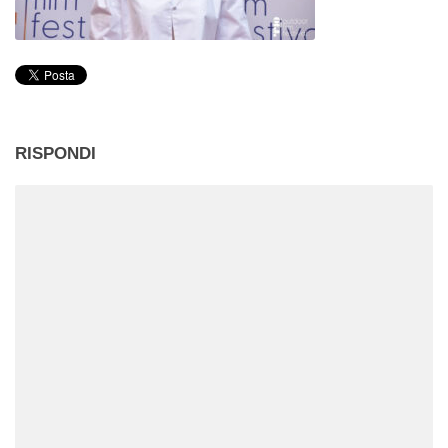
RISPONDI