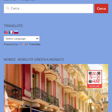
Ricerca
per:
TRANSLATE:
Powered by
Translate
MOBEE, MOBILITÀ GREEN A MONACO