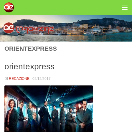
Salta al contenuto
ORIENTEXPRESS
orientexpress
DI
REDAZIONE
·
02/12/2017