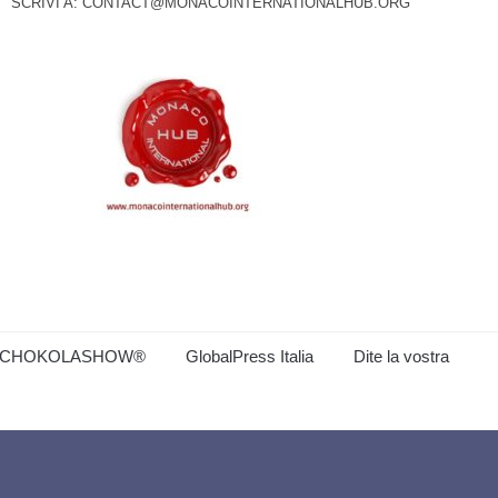
SCRIVI A:
CONTACT@MONACOINTERNATIONALHUB.ORG
CHOKOLASHOW®
GlobalPress Italia
Dite la vostra