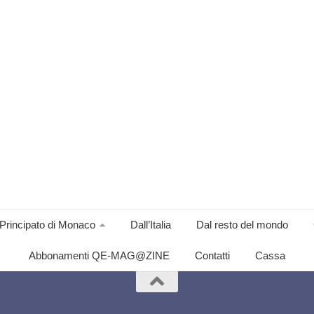
Principato di Monaco
Dall’Italia
Dal resto del mondo
Abbonamenti QE-MAG@ZINE
Contatti
Cassa