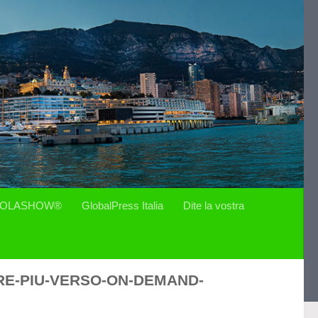
OLASHOW®
GlobalPress Italia
Dite la vostra
RE-PIU-VERSO-ON-DEMAND-