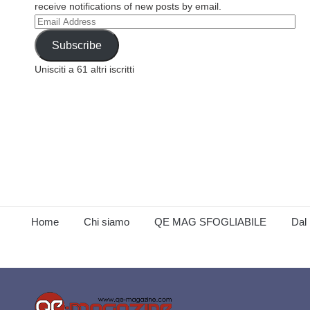
receive notifications of new posts by email.
Email
Address
Subscribe
Unisciti a 61 altri iscritti
Home
Chi siamo
QE MAG SFOGLIABILE
Dal 