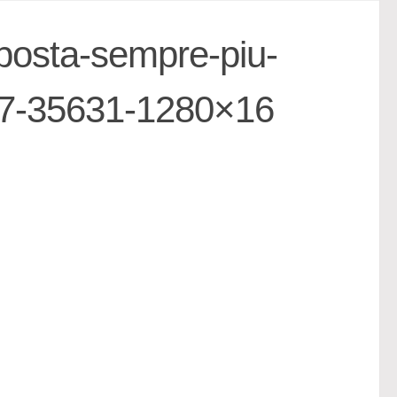
sposta-sempre-piu-
v7-35631-1280×16