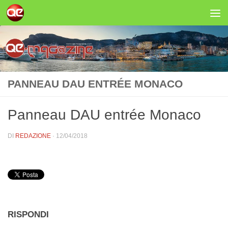
Salta al contenuto
PANNEAU DAU ENTRÉE MONACO
Panneau DAU entrée Monaco
DI
REDAZIONE
·
12/04/2018
RISPONDI