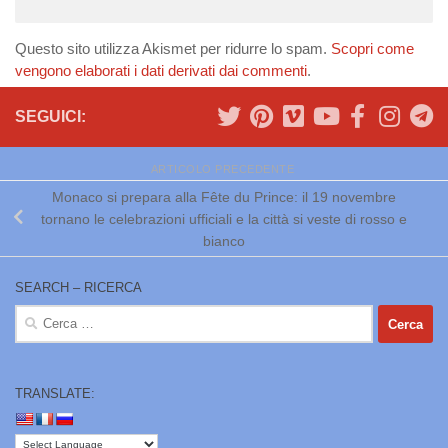
Questo sito utilizza Akismet per ridurre lo spam.
Scopri come
vengono elaborati i dati derivati dai commenti
.
SEGUICI:
ARTICOLO PRECEDENTE
Monaco si prepara alla Fête du Prince: il 19 novembre
tornano le celebrazioni ufficiali e la città si veste di rosso e
bianco
SEARCH – RICERCA
Ricerca
per:
TRANSLATE: