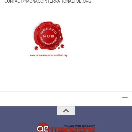
CONTACT@MONACOINTERNATIONALHUB.ORG