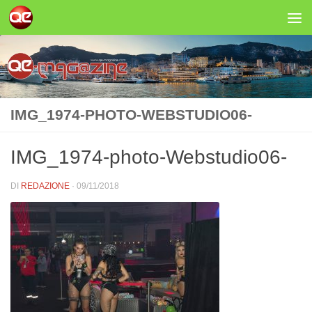
Salta al contenuto
IMG_1974-PHOTO-WEBSTUDIO06-
IMG_1974-photo-Webstudio06-
DI
REDAZIONE
·
09/11/2018