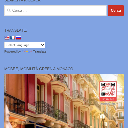
SEARCH – RICERCA
Ricerca
per:
TRANSLATE:
Powered by
Translate
MOBEE, MOBILITÀ GREEN A MONACO