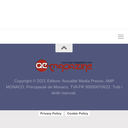
Copyright © 2021 Editore: Actualité Media Presse, AMP
MONACO, Principauté de Monaco, TVA FR 30000070622. Tutti i
diritti riservati.
Privacy Policy
Cookie Policy