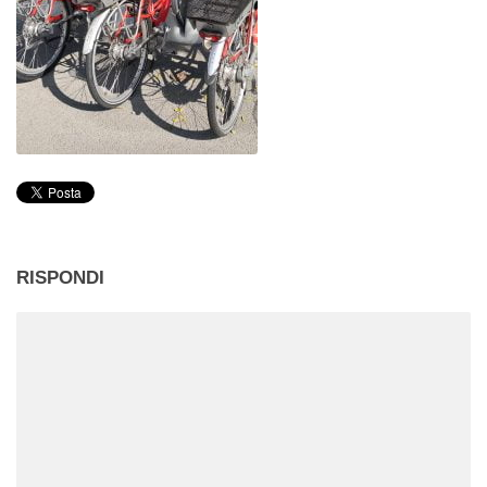
RISPONDI