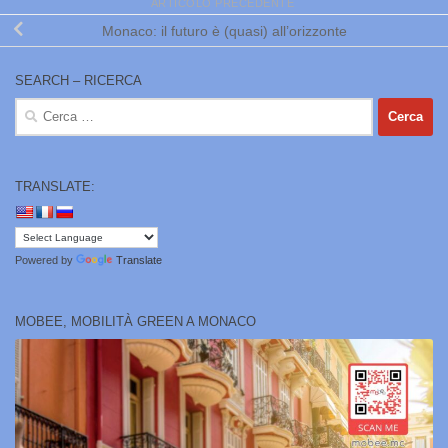
ARTICOLO PRECEDENTE
Monaco: il futuro è (quasi) all’orizzonte
SEARCH – RICERCA
Ricerca
per:
TRANSLATE:
Powered by
Translate
MOBEE, MOBILITÀ GREEN A MONACO