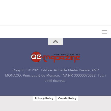
Copyright © 2021 Editore: Actualité Media Presse, AMP
MONACO, Principauté de Monaco, TVA FR 30000070622. Tutti i
diritti riservati.
Privacy Policy
Cookie Policy