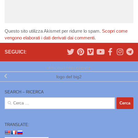
Questo sito utilizza Akismet per ridurre lo spam.
Scopri come
vengono elaborati i dati derivati dai commenti
.
SEGUICI:
ARTICOLO PRECEDENTE
logo def big2
SEARCH – RICERCA
Ricerca
per:
TRANSLATE: