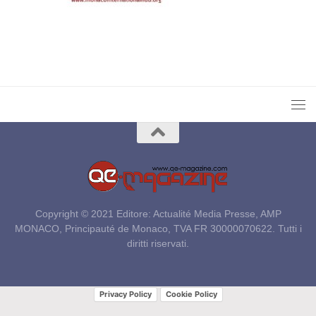
Copyright © 2021 Editore: Actualité Media Presse, AMP
MONACO, Principauté de Monaco, TVA FR 30000070622. Tutti i
diritti riservati.
Privacy Policy
Cookie Policy