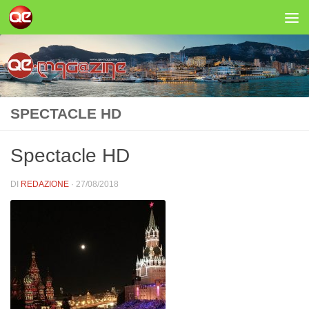
Salta al contenuto
SPECTACLE HD
Spectacle HD
DI
REDAZIONE
·
27/08/2018