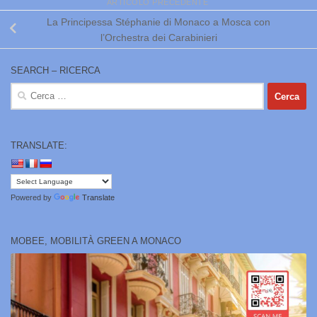
ARTICOLO PRECEDENTE
La Principessa Stéphanie di Monaco a Mosca con
l’Orchestra dei Carabinieri
SEARCH – RICERCA
Ricerca
per:
TRANSLATE:
Powered by
Translate
MOBEE, MOBILITÀ GREEN A MONACO