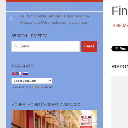
Fin
ARTICOLO PRECEDENTE
La Principessa Stéphanie di Monaco a
Mosca con l’Orchestra dei Carabinieri
DI
REDA
SEARCH – RICERCA
Ricerca
per:
RISPO
TRANSLATE:
Powered by
Translate
MOBEE, MOBILITÀ GREEN A MONACO