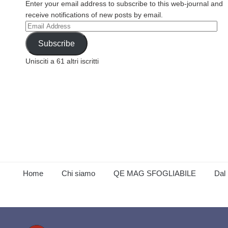
Enter your email address to subscribe to this web-journal and
receive notifications of new posts by email.
Email
Address
Subscribe
Unisciti a 61 altri iscritti
Home
Chi siamo
QE MAG SFOGLIABILE
Dal 