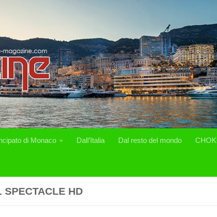
incipato di Monaco
Dall’Italia
Dal resto del mondo
CHOK
L SPECTACLE HD