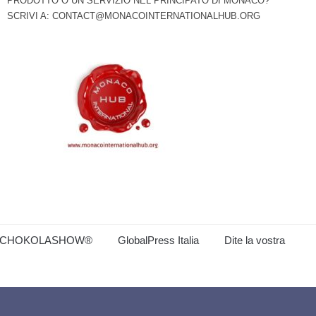
PRODOTTO O UN SERVIZIO NEL PRINCIPATO DI MONACO?
SCRIVI A:
CONTACT@MONACOINTERNATIONALHUB.ORG
CHOKOLASHOW®
GlobalPress Italia
Dite la vostra