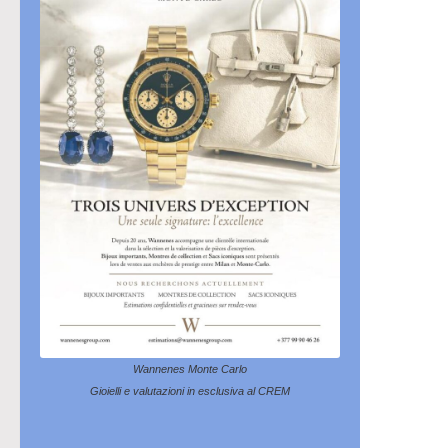
Wannenes Monte Carlo
Gioielli e valutazioni in esclusiva al CREM