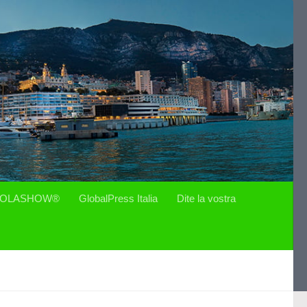
OLASHOW®
GlobalPress Italia
Dite la vostra