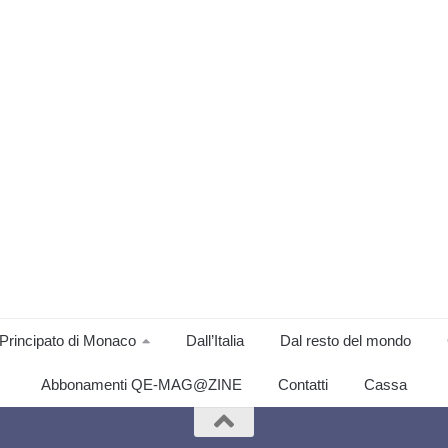
Principato di Monaco
Dall’Italia
Dal resto del mondo
Abbonamenti QE-MAG@ZINE
Contatti
Cassa