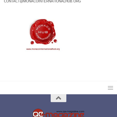
CONTACT@MONACOINTERNATIONALHUB.ORG