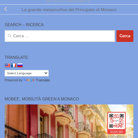
ARTICOLO PRECEDENTE
La grande metamorfosi del Principato di Monaco
SEARCH – RICERCA
Ricerca
per:
TRANSLATE:
Powered by
Translate
MOBEE, MOBILITÀ GREEN A MONACO