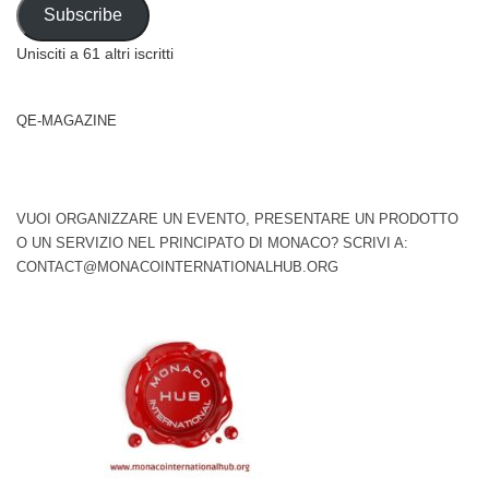
Address
Subscribe
Unisciti a 61 altri iscritti
QE-MAGAZINE
VUOI ORGANIZZARE UN EVENTO, PRESENTARE UN PRODOTTO
O UN SERVIZIO NEL PRINCIPATO DI MONACO? SCRIVI A:
CONTACT@MONACOINTERNATIONALHUB.ORG