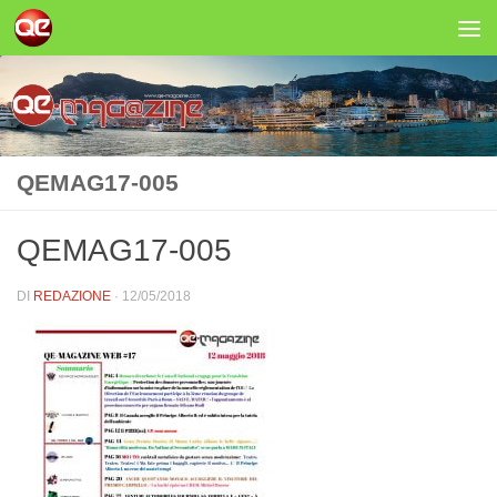
Salta al contenuto
QEMAG17-005
QEMAG17-005
DI
REDAZIONE
·
12/05/2018