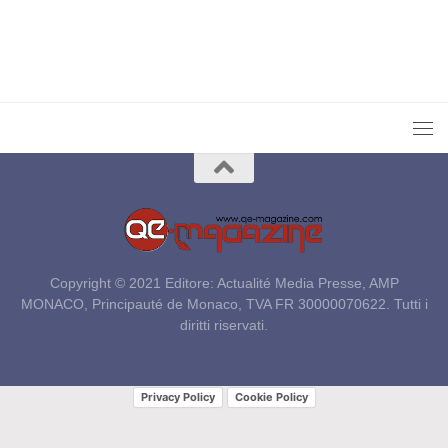
Copyright © 2021 Editore: Actualité Media Presse, AMP
MONACO, Principauté de Monaco, TVA FR 30000070622. Tutti i
diritti riservati.
Privacy Policy
Cookie Policy