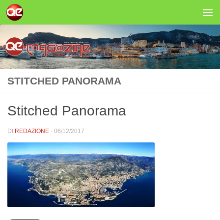
Salta al contenuto
STITCHED PANORAMA
Stitched Panorama
DI
REDAZIONE
·
06/12/2017