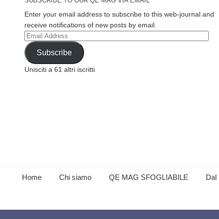
SUBSCRIBE TO OUR QE MAG VIA EMAIL
Enter your email address to subscribe to this web-journal and
receive notifications of new posts by email.
Email
Address
Subscribe
Unisciti a 61 altri iscritti
Home
Chi siamo
QE MAG SFOGLIABILE
Dal 