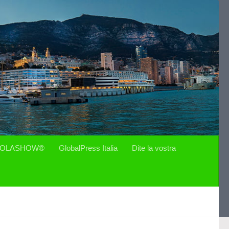
OLASHOW®
GlobalPress Italia
Dite la vostra