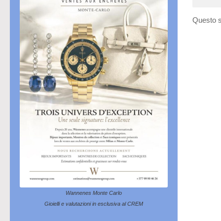
Questo s
Wannenes Monte Carlo
Gioielli e valutazioni in esclusiva al CREM