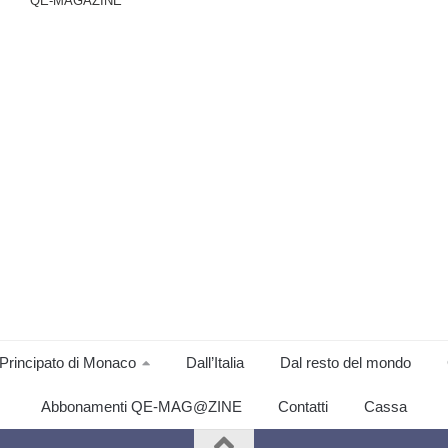
QE-MAGAZINE
Principato di Monaco
Dall’Italia
Dal resto del mondo
Abbonamenti QE-MAG@ZINE
Contatti
Cassa