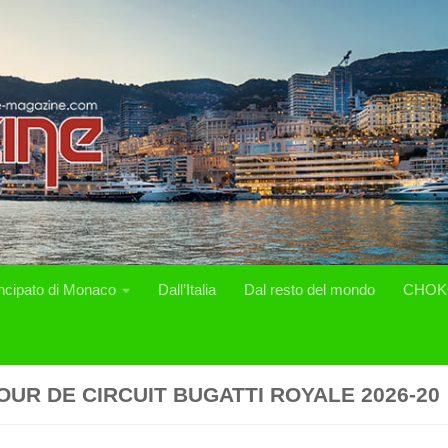
incipato di Monaco
Dall’Italia
Dal resto del mondo
CHOK
OUR DE CIRCUIT BUGATTI ROYALE 2026-20