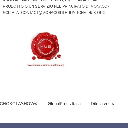
VUOI ORGANIZZARE UN EVENTO, PRESENTARE UN
PRODOTTO O UN SERVIZIO NEL PRINCIPATO DI MONACO?
SCRIVI A:
CONTACT@MONACOINTERNATIONALHUB.ORG
CHOKOLASHOW®
GlobalPress Italia
Dite la vostra