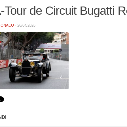
Tour de Circuit Bugatti 
MONACO
·
26/04/2026
NDI