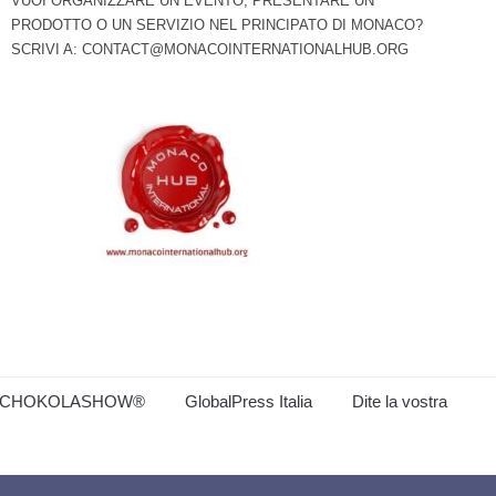
VUOI ORGANIZZARE UN EVENTO, PRESENTARE UN
PRODOTTO O UN SERVIZIO NEL PRINCIPATO DI MONACO?
SCRIVI A:
CONTACT@MONACOINTERNATIONALHUB.ORG
CHOKOLASHOW®
GlobalPress Italia
Dite la vostra