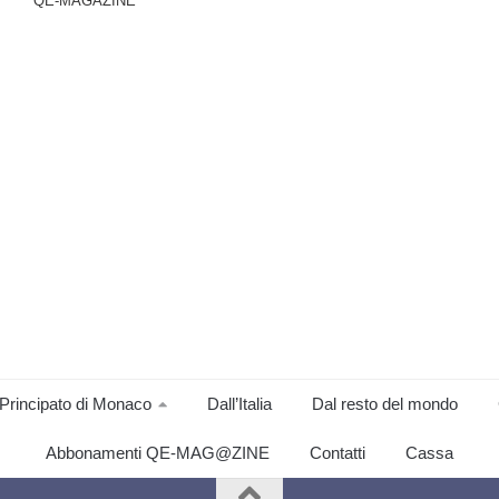
QE-MAGAZINE
Principato di Monaco
Dall’Italia
Dal resto del mondo
Abbonamenti QE-MAG@ZINE
Contatti
Cassa