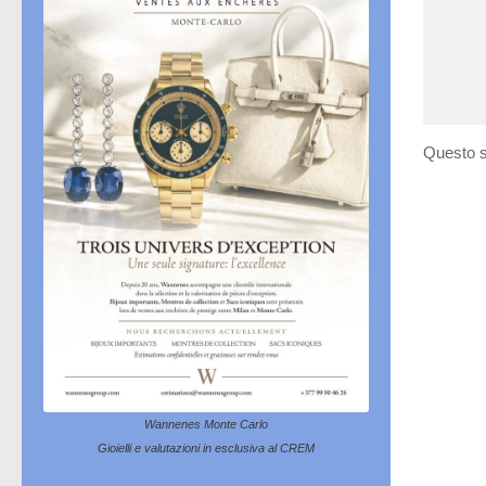
Questo s
Wannenes Monte Carlo
Gioielli e valutazioni in esclusiva al CREM