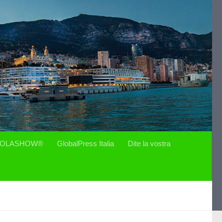
OLASHOW®
GlobalPress Italia
Dite la vostra