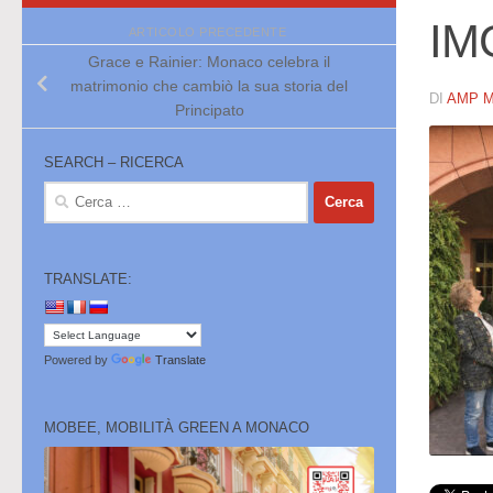
IM
ARTICOLO PRECEDENTE
Grace e Rainier: Monaco celebra il
matrimonio che cambiò la sua storia del
DI
AMP 
Principato
SEARCH – RICERCA
Ricerca
per:
TRANSLATE:
Powered by
Translate
MOBEE, MOBILITÀ GREEN A MONACO