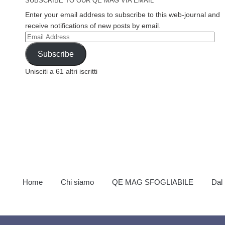
SUBSCRIBE TO OUR QE MAG VIA EMAIL
Enter your email address to subscribe to this web-journal and
receive notifications of new posts by email.
Email
Address
Subscribe
Unisciti a 61 altri iscritti
Home
Chi siamo
QE MAG SFOGLIABILE
Dal 