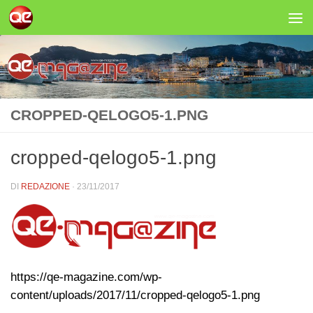
Salta al contenuto
CROPPED-QELOGO5-1.PNG
cropped-qelogo5-1.png
DI
REDAZIONE
·
23/11/2017
https://qe-magazine.com/wp-
content/uploads/2017/11/cropped-qelogo5-1.png