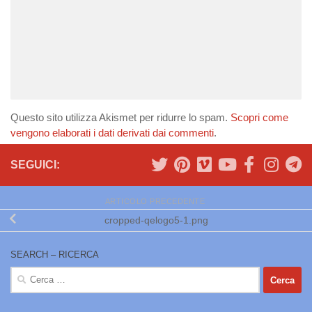
Questo sito utilizza Akismet per ridurre lo spam.
Scopri come
vengono elaborati i dati derivati dai commenti
.
SEGUICI:
ARTICOLO PRECEDENTE
cropped-qelogo5-1.png
SEARCH – RICERCA
Ricerca
per: