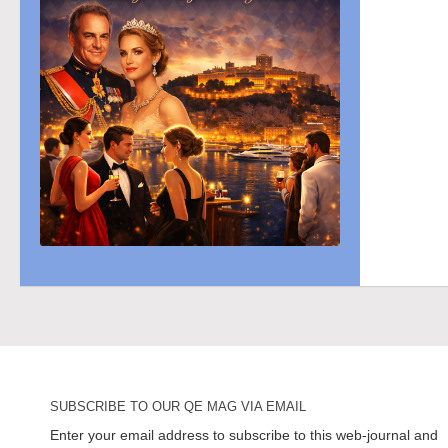
SUBSCRIBE TO OUR QE MAG VIA EMAIL
Enter your email address to subscribe to this web-journal and