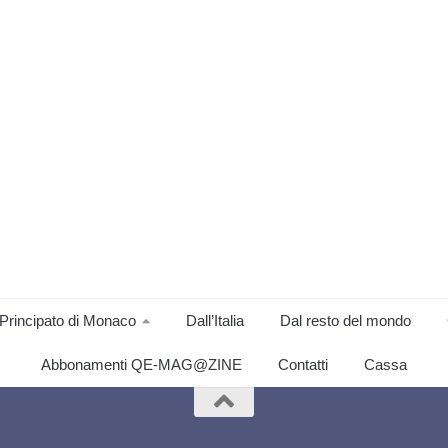
Principato di Monaco
Dall’Italia
Dal resto del mondo
Abbonamenti QE-MAG@ZINE
Contatti
Cassa