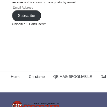
receive notifications of new posts by email.
Email
Address
Subscribe
Unisciti a 61 altri iscritti
Home
Chi siamo
QE MAG SFOGLIABILE
Dal 