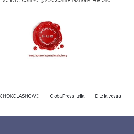
SCRIVI A:
CONTACT@MONACOINTERNATIONALHUB.ORG
CHOKOLASHOW®
GlobalPress Italia
Dite la vostra