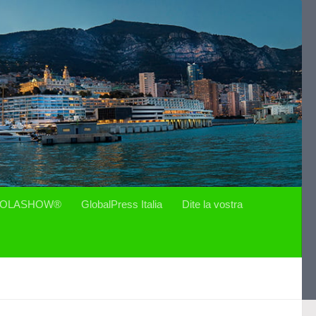
OLASHOW®
GlobalPress Italia
Dite la vostra