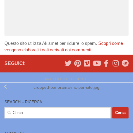
Questo sito utilizza Akismet per ridurre lo spam.
Scopri come
vengono elaborati i dati derivati dai commenti
.
SEGUICI:
ARTICOLO PRECEDENTE
cropped-panorama-mc-per-sito.jpg
SEARCH – RICERCA
Ricerca
per: