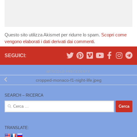
Questo sito utilizza Akismet per ridurre lo spam.
Scopri come
vengono elaborati i dati derivati dai commenti
.
SEGUICI:
ARTICOLO PRECEDENTE
cropped-monaco-f1-night-life.jpeg
SEARCH – RICERCA
Ricerca
per:
TRANSLATE: