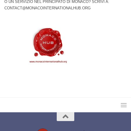
O UN SERVIZIO NEL PRINCIPATO DI MONACO? SCRIVI A:
CONTACT@MONACOINTERNATIONALHUB.ORG