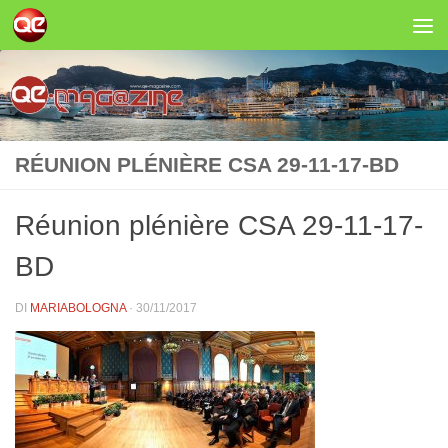
Salta al contenuto
RÉUNION PLÉNIÈRE CSA 29-11-17-BD
Réunion plénière CSA 29-11-17-
BD
DI
MARIABOLOGNA
·
30/11/2017