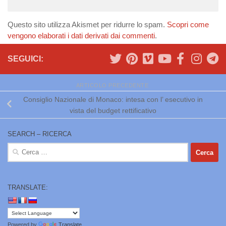
Questo sito utilizza Akismet per ridurre lo spam.
Scopri come
vengono elaborati i dati derivati dai commenti
.
SEGUICI:
ARTICOLO PRECEDENTE
Consiglio Nazionale di Monaco: intesa con l’ esecutivo in
vista del budget rettificativo
SEARCH – RICERCA
Ricerca
per:
TRANSLATE:
Powered by
Translate