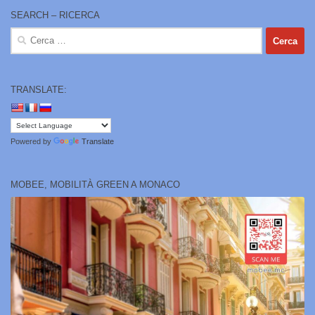
SEARCH – RICERCA
Ricerca
per:
TRANSLATE:
Powered by
Translate
MOBEE, MOBILITÀ GREEN A MONACO