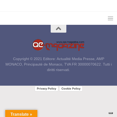
Copyright © 2021 Editore: Actualité Media Presse, AMP
MONACO, Principauté de Monaco, TVA FR 30000070622. Tutti i
diritti riservati.
Privacy Policy
Cookie Policy
Translate »