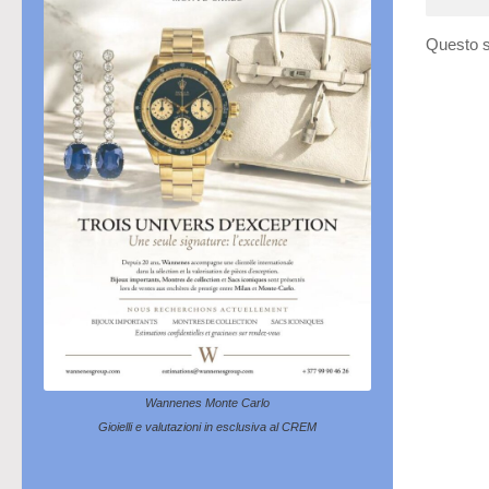
Questo s
Wannenes Monte Carlo
Gioielli e valutazioni in esclusiva al CREM