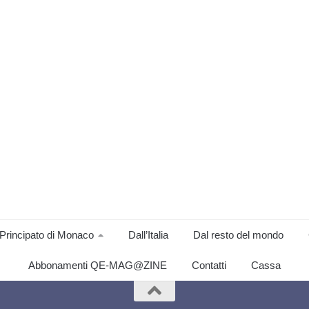
Principato di Monaco
Dall’Italia
Dal resto del mondo
Abbonamenti QE-MAG@ZINE
Contatti
Cassa