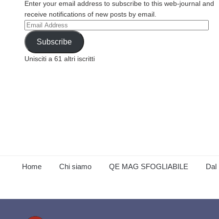
Enter your email address to subscribe to this web-journal and
receive notifications of new posts by email.
Email
Address
Subscribe
Unisciti a 61 altri iscritti
Home
Chi siamo
QE MAG SFOGLIABILE
Dal 