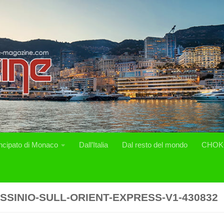
incipato di Monaco
Dall’Italia
Dal resto del mondo
CHOK
SSINIO-SULL-ORIENT-EXPRESS-V1-430832