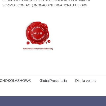
PRODOTTO O UN SERVIZIO NEL PRINCIPATO DI MONACO?
SCRIVI A:
CONTACT@MONACOINTERNATIONALHUB.ORG
CHOKOLASHOW®
GlobalPress Italia
Dite la vostra