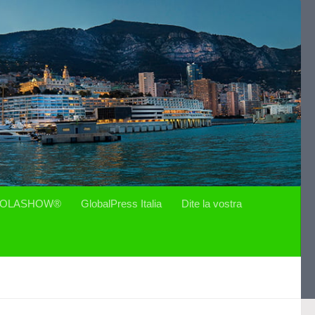
OLASHOW®
GlobalPress Italia
Dite la vostra