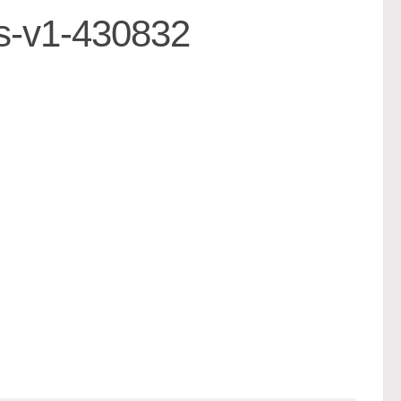
ss-v1-430832