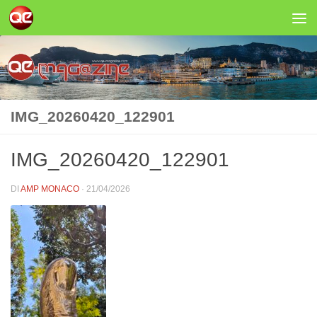
Salta al contenuto
IMG_20260420_122901
IMG_20260420_122901
DI
AMP MONACO
·
21/04/2026