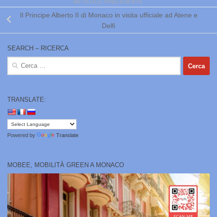
ARTICOLO PRECEDENTE
Il Principe Alberto II di Monaco in visita ufficiale ad Atene e
Delfi
SEARCH – RICERCA
Ricerca
per:
TRANSLATE:
Powered by
Translate
MOBEE, MOBILITÀ GREEN A MONACO