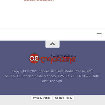
Copyright © 2021 Editore: Actualité Media Presse, AMP
MONACO, Principauté de Monaco, TVA FR 30000070622. Tutti i
diritti riservati.
Privacy Policy
Cookie Policy