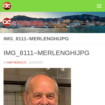
Salta al contenuto
IMG_8111–MERLENGHIJPG
IMG_8111–MERLENGHIJPG
DI
AMP MONACO
·
22/09/2025