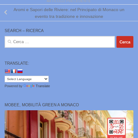
ARTICOLO PRECEDENTE
Aromi e Sapori delle Riviere: nel Principato di Monaco un
evento tra tradizione e innovazione
SEARCH – RICERCA
Ricerca
per:
TRANSLATE:
Powered by
Translate
MOBEE, MOBILITÀ GREEN A MONACO