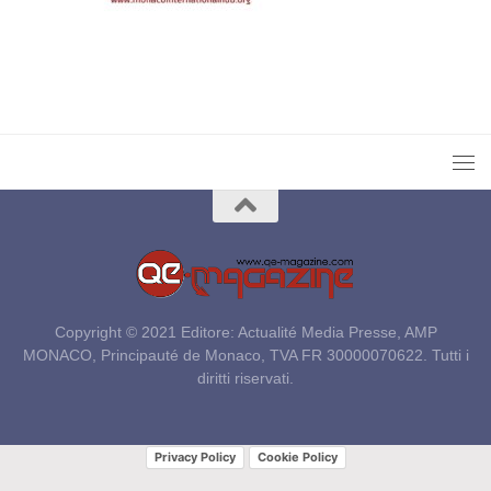
Copyright © 2021 Editore: Actualité Media Presse, AMP
MONACO, Principauté de Monaco, TVA FR 30000070622. Tutti i
diritti riservati.
Privacy Policy
Cookie Policy