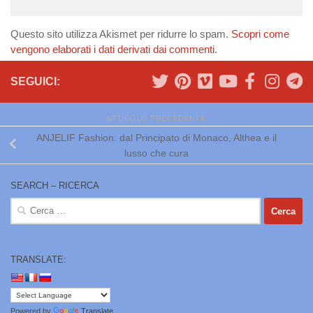
Questo sito utilizza Akismet per ridurre lo spam.
Scopri come
vengono elaborati i dati derivati dai commenti
.
SEGUICI:
ARTICOLO PRECEDENTE
ANJELIF Fashion: dal Principato di Monaco, Althea e il
lusso che cura
SEARCH – RICERCA
Ricerca
per:
TRANSLATE:
Powered by
Translate