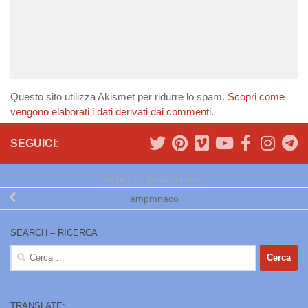
Questo sito utilizza Akismet per ridurre lo spam.
Scopri come
vengono elaborati i dati derivati dai commenti
.
SEGUICI:
ARTICOLO PRECEDENTE
ampmnaco
SEARCH – RICERCA
Ricerca
per:
TRANSLATE: