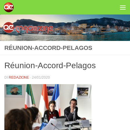
Salta al contenuto
RÉUNION-ACCORD-PELAGOS
Réunion-Accord-Pelagos
DI
REDAZIONE
·
24/01/2020