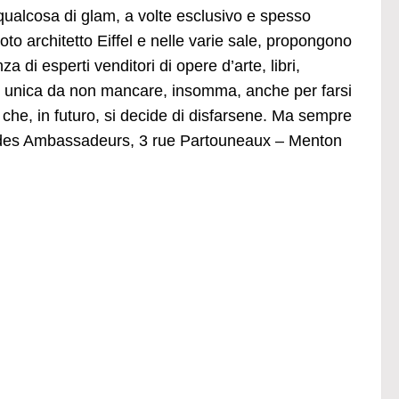
 qualcosa di glam, a volte esclusivo e spesso
oto architetto Eiffel e nelle varie sale, propongono
 di esperti venditori di opere d’arte, libri,
one unica da non mancare, insomma, anche per farsi
 che, in futuro, si decide di disfarsene. Ma sempre
el des Ambassadeurs, 3 rue Partouneaux – Menton