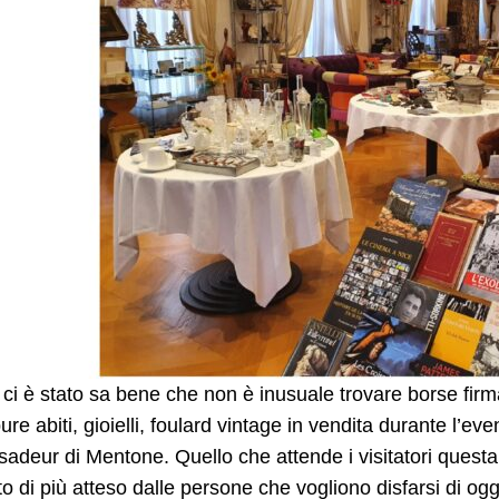
 ci è stato sa bene che non è inusuale trovare borse fir
re abiti, gioielli, foulard vintage in vendita durante l’ev
adeur di Mentone. Quello che attende i visitatori ques
o di più atteso dalle persone che vogliono disfarsi di ogg