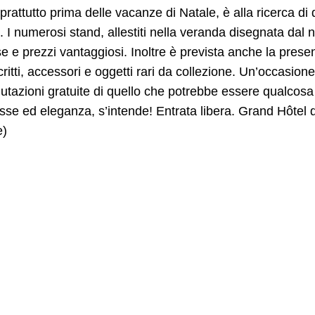
prattutto prima delle vacanze di Natale, è alla ricerca di
. I numerosi stand, allestiti nella veranda disegnata dal n
e e prezzi vantaggiosi. Inoltre è prevista anche la presenza
itti, accessori e oggetti rari da collezione. Un’occasi
lutazioni gratuite di quello che potrebbe essere qualcosa
asse ed eleganza, s’intende! Entrata libera. Grand Hôt
e)