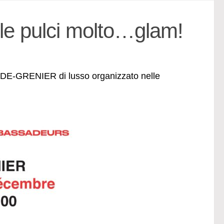
le pulci molto…glam!
VIDE-GRENIER di lusso organizzato nelle