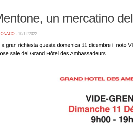
entone, un mercatino del
MONACO
·
10/12/2022
 a gran richiesta questa domenica 11 dicembre il noto 
giose sale del Grand Hôtel des Ambassadeurs