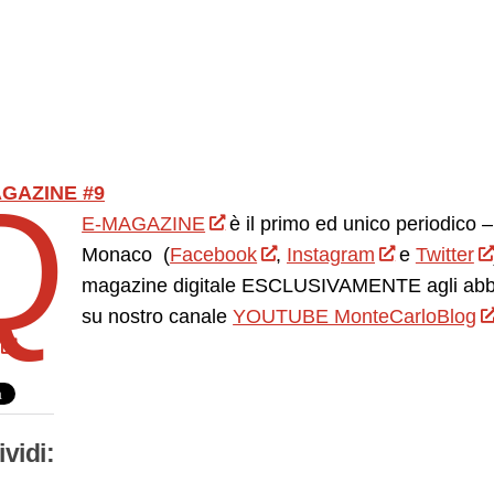
Q
GAZINE #9
E-MAGAZINE
è il primo ed unico periodico – 
Monaco (
Facebook
,
Instagram
e
Twitter
magazine digitale ESCLUSIVAMENTE agli abbona
su nostro canale
YOUTUBE MonteCarloBlog
vidi: