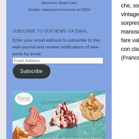
Wannenes Monte Carlo
che, so
Gioielli e valutazioni in esclusiva al CREM
vintage
sorpres
manoscr
SUBSCRIBE TO OUR NEWS VIA EMAIL
fare va
Enter your email address to subscribe to this
web-journal and receive notifications of new
con cl
posts by email.
(Franc
Email
Address
Subscribe