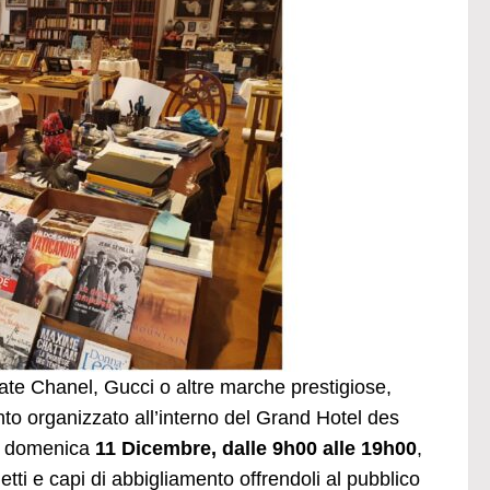
mate Chanel, Gucci o altre marche prestigiose,
ento organizzato all’interno del Grand Hotel des
ta domenica
11 Dicembre, dalle 9h00 alle 19h00
,
etti e capi di abbigliamento offrendoli al pubblico