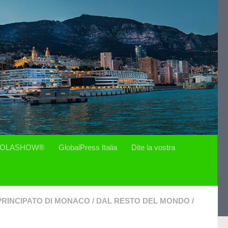
OLASHOW®
GlobalPress Italia
Dite la vostra
PRINCIPATO DI MONACO
/
DAL RESTO DEL MONDO
/