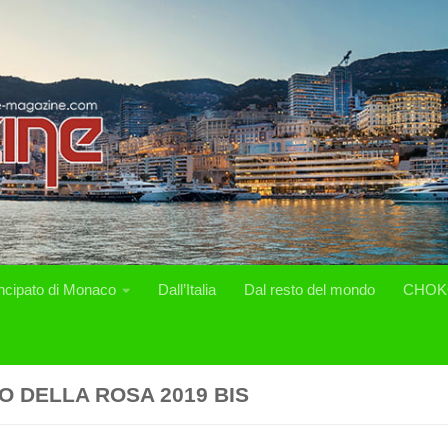
incipato di Monaco
Dall’Italia
Dal resto del mondo
CHOK
O DELLA ROSA 2019 BIS