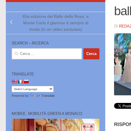
bal
ARTICOLO PRECEDENTE
65a edizione del Ballo della Rosa: a
Monte Carlo il glamour è sempre di
DI
REDA
moda (in un video esclusivo)
SEARCH – RICERCA
Ricerca
per:
TRANSLATE:
Powered by
Translate
MOBEE, MOBILITÀ GREEN A MONACO
RISPO