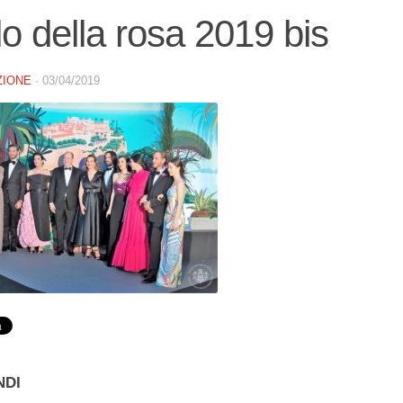
lo della rosa 2019 bis
ZIONE
·
03/04/2019
NDI