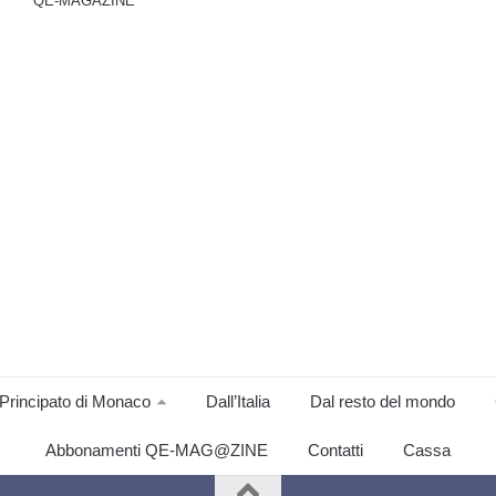
QE-MAGAZINE
Principato di Monaco
Dall’Italia
Dal resto del mondo
Abbonamenti QE-MAG@ZINE
Contatti
Cassa