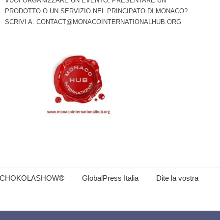
VUOI ORGANIZZARE UN EVENTO, PRESENTARE UN
PRODOTTO O UN SERVIZIO NEL PRINCIPATO DI MONACO?
SCRIVI A:
CONTACT@MONACOINTERNATIONALHUB.ORG
CHOKOLASHOW®
GlobalPress Italia
Dite la vostra