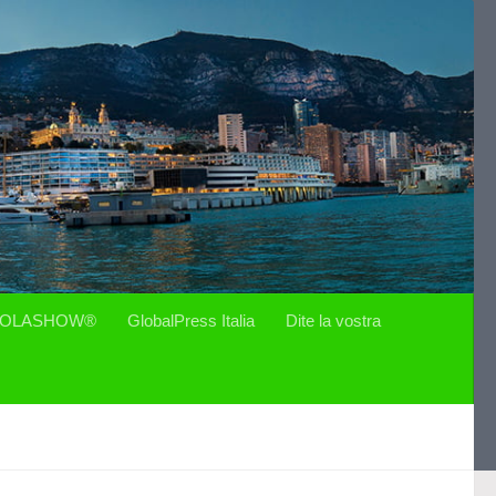
OLASHOW®
GlobalPress Italia
Dite la vostra