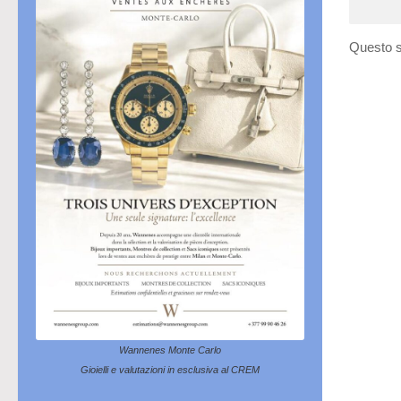
Questo s
Wannenes Monte Carlo
Gioielli e valutazioni in esclusiva al CREM