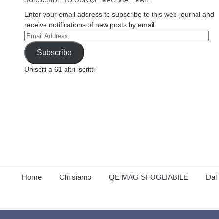
SUBSCRIBE TO OUR QE MAG VIA EMAIL
Enter your email address to subscribe to this web-journal and
receive notifications of new posts by email.
Email
Address
Subscribe
Unisciti a 61 altri iscritti
Home
Chi siamo
QE MAG SFOGLIABILE
Dal 