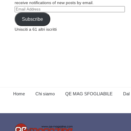
receive notifications of new posts by email.
Email
Address
Subscribe
Unisciti a 61 altri iscritti
Home
Chi siamo
QE MAG SFOGLIABILE
Dal 