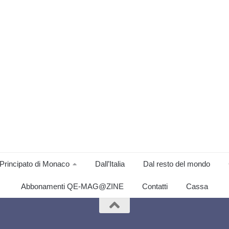
Principato di Monaco
Dall’Italia
Dal resto del mondo
Abbonamenti QE-MAG@ZINE
Contatti
Cassa