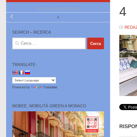
4
ARTICOLO PRECEDENTE
4
DI
REDA
SEARCH – RICERCA
Ricerca
per:
TRANSLATE:
Powered by
Translate
MOBEE, MOBILITÀ GREEN A MONACO
RISPO