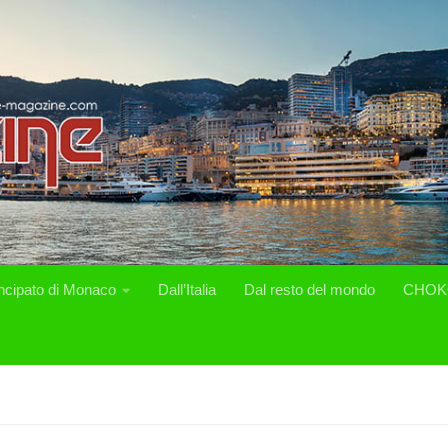
incipato di Monaco
Dall’Italia
Dal resto del mondo
CHOK