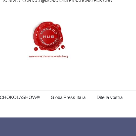
SCRIVI A:
CONTACT@MONACOINTERNATIONALHUB.ORG
CHOKOLASHOW®
GlobalPress Italia
Dite la vostra