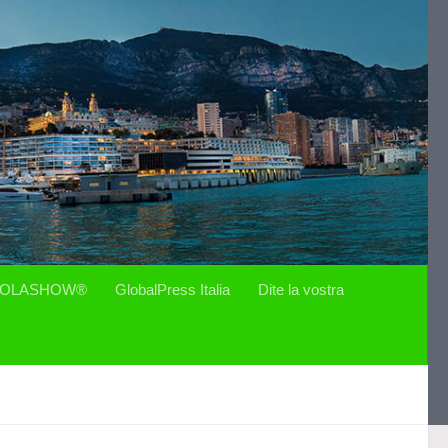
OLASHOW®
GlobalPress Italia
Dite la vostra