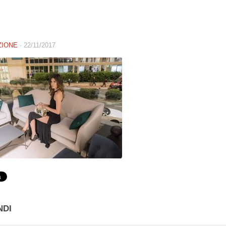
ZIONE
·
22/11/2017
NDI