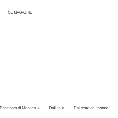
QE-MAGAZINE
Principato di Monaco
Dall’Italia
Dal resto del mondo