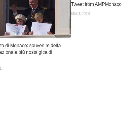
Tweet from AMPMonaco
09/01/2018
to di Monaco: souvenirs della
zionale più nostalgica di
1