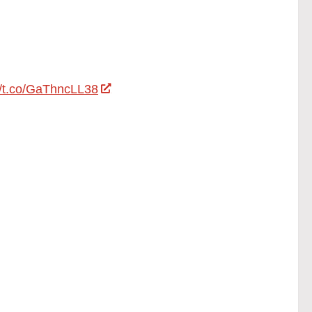
//t.co/GaThncLL38