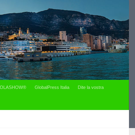
OLASHOW®
GlobalPress Italia
Dite la vostra