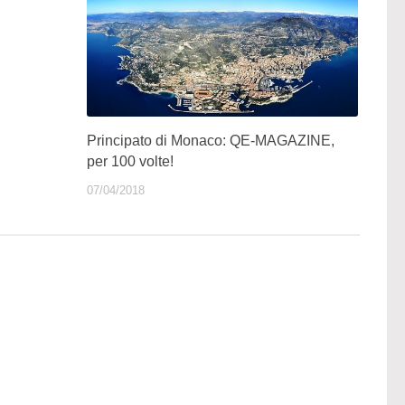
Principato di Monaco: QE-MAGAZINE,
per 100 volte!
07/04/2018