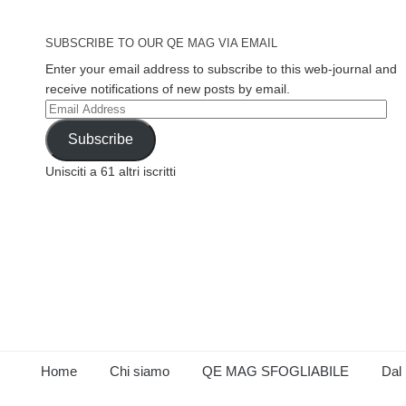
SUBSCRIBE TO OUR QE MAG VIA EMAIL
Enter your email address to subscribe to this web-journal and
receive notifications of new posts by email.
Email
Address
Subscribe
Unisciti a 61 altri iscritti
Home
Chi siamo
QE MAG SFOGLIABILE
Dal 