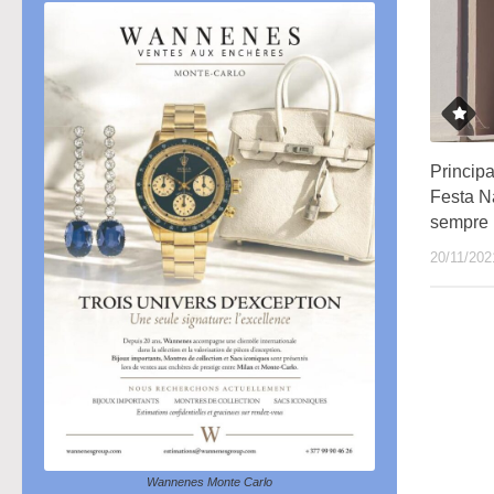
Principa
Festa Na
sempre
20/11/202
Wannenes Monte Carlo