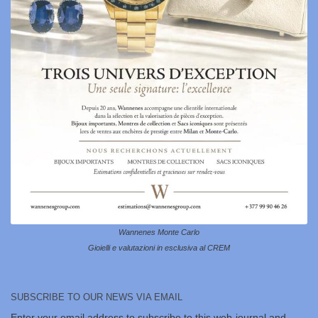
Wannenes Monte Carlo
Gioielli e valutazioni in esclusiva al CREM
SUBSCRIBE TO OUR NEWS VIA EMAIL
Enter your email address to subscribe to this web-journal and