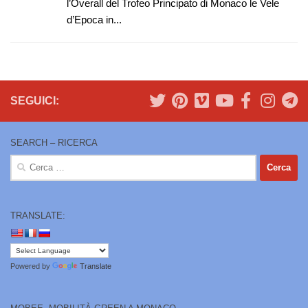
l’Overall del Trofeo Principato di Monaco le Vele
d’Epoca in...
SEGUICI:
SEARCH – RICERCA
Ricerca
per:
TRANSLATE:
Powered by
Translate