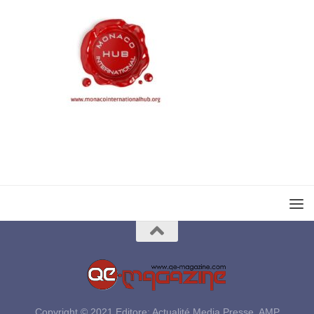
Copyright © 2021 Editore: Actualité Media Presse, AMP