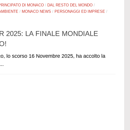
PRINCIPATO DI MONACO
/
DAL RESTO DEL MONDO
/
 AMBIENTE
/
MONACO NEWS
/
PERSONAGGI ED IMPRESE
/
 2025: LA FINALE MONDIALE
O!
o, lo scorso 16 Novembre 2025, ha accolto la
..