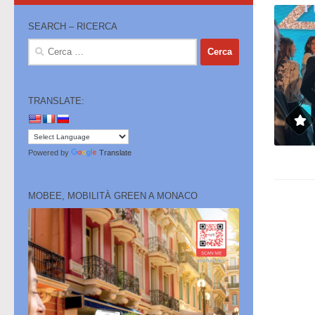
SEARCH – RICERCA
Ricerca
per:
TRANSLATE:
Powered by
Translate
MOBEE, MOBILITÀ GREEN A MONACO