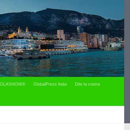
OLASHOW®
GlobalPress Italia
Dite la vostra