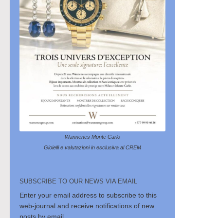
Wannenes Monte Carlo
Gioielli e valutazioni in esclusiva al CREM
SUBSCRIBE TO OUR NEWS VIA EMAIL
Enter your email address to subscribe to this
web-journal and receive notifications of new
posts by email.