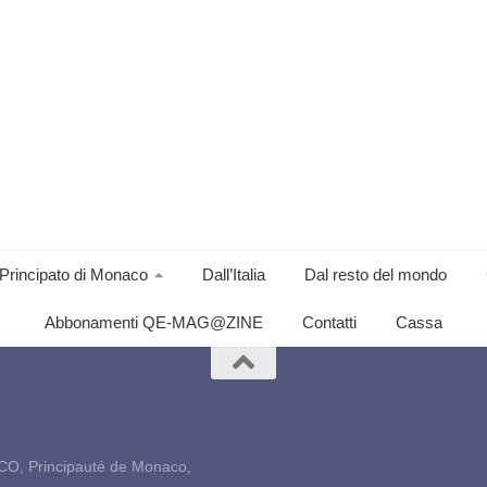
Principato di Monaco
Dall’Italia
Dal resto del mondo
Abbonamenti QE-MAG@ZINE
Contatti
Cassa
CO, Principauté de Monaco,