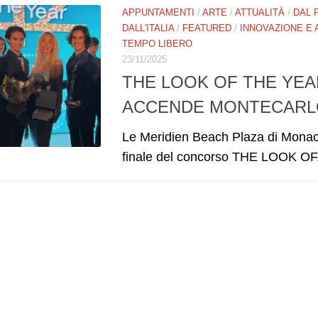
APPUNTAMENTI
/
ARTE
/
ATTUALITÀ
/
DAL 
DALL'ITALIA
/
FEATURED
/
INNOVAZIONE E
TEMPO LIBERO
23/11/2025
THE LOOK OF THE YEAR
ACCENDE MONTECARL
Le Meridien Beach Plaza di Monac
finale del concorso THE LOOK OF.