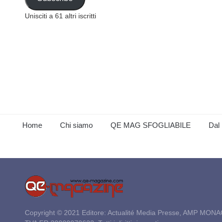
Unisciti a 61 altri iscritti
Home
Chi siamo
QE MAG SFOGLIABILE
Dal 
Copyright © 2021 Editore: Actualité Media Presse, AMP MONA