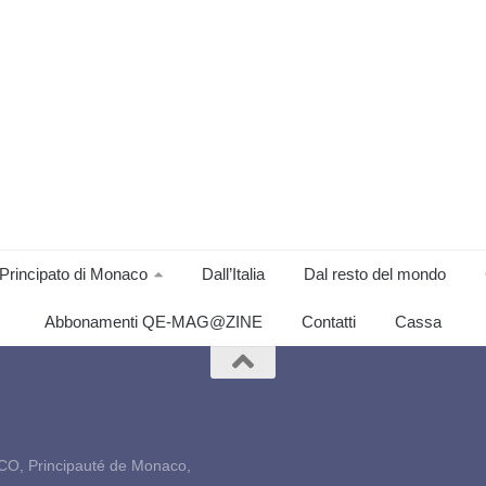
Principato di Monaco
Dall’Italia
Dal resto del mondo
Abbonamenti QE-MAG@ZINE
Contatti
Cassa
CO, Principauté de Monaco,