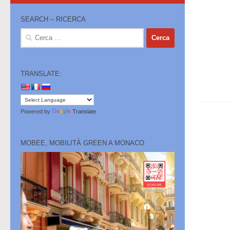
SEARCH – RICERCA
Ricerca
per:
TRANSLATE:
Powered by
Translate
MOBEE, MOBILITÀ GREEN A MONACO