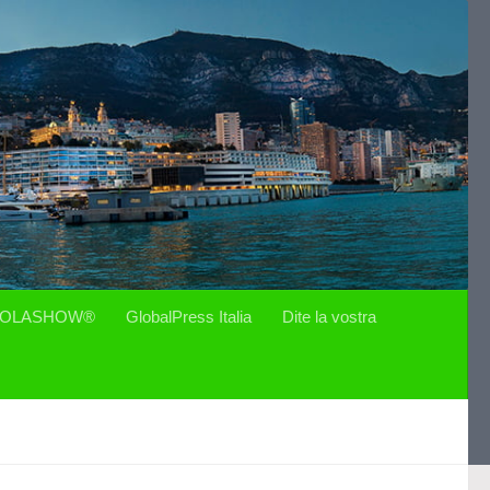
OLASHOW®
GlobalPress Italia
Dite la vostra