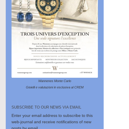
Wannenes Monte Carlo
Gioielli e valutazioni in esclusiva al CREM
SUBSCRIBE TO OUR NEWS VIA EMAIL
Enter your email address to subscribe to this
web-journal and receive notifications of new
posts by email.