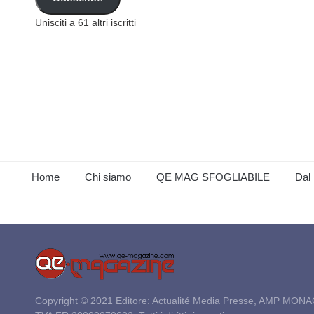
Unisciti a 61 altri iscritti
Home
Chi siamo
QE MAG SFOGLIABILE
Dal 
Copyright © 2021 Editore: Actualité Media Presse, AMP MONA