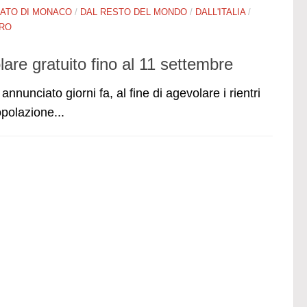
PATO DI MONACO
/
DAL RESTO DEL MONDO
/
DALL'ITALIA
/
ERO
re gratuito fino al 11 settembre
nnunciato giorni fa, al fine di agevolare i rientri
polazione...