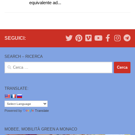
equivalente ad...
SEGUICI:
SEARCH – RICERCA
Ricerca
per:
TRANSLATE:
Powered by
Translate
MOBEE, MOBILITÀ GREEN A MONACO