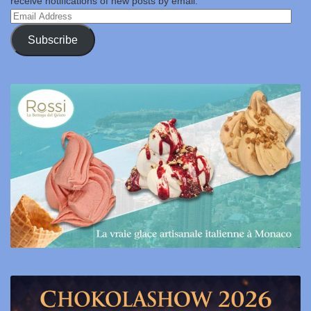
receive notifications of new posts by email.
Email
Address
Subscribe