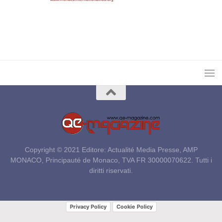
Copyright © 2021 Editore: Actualité Media Presse, AMP
MONACO, Principauté de Monaco, TVA FR 30000070622. Tutti i
diritti riservati.
Privacy Policy
Cookie Policy