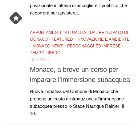
posizionate in attesa di accogliere il pubblico che
accorrerà per assistere...
APPUNTAMENTI
/
ATTUALITÀ
/
DAL PRINCIPATO DI
MONACO
/
FEATURED
/
INNOVAZIONE E AMBIENTE
/
MONACO NEWS
/
PERSONAGGI ED IMPRESE
/
TEMPO LIBERO
10/07/2024
Monaco, a breve un corso per
imparare l’immersione subacquea
Nuova iniziativa del Comune di Monaco che
propone un costo d’introduzione all’immersione
subacquea presso lo Stade Nautique Rainier III
10...