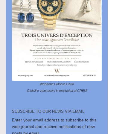
Wannenes Monte Carlo
Gioielli e valutazioni in esclusiva al CREM
SUBSCRIBE TO OUR NEWS VIA EMAIL
Enter your email address to subscribe to this
web-journal and receive notifications of new
posts by email.