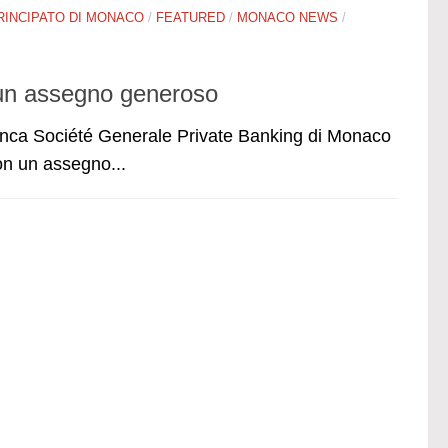
RINCIPATO DI MONACO
/
FEATURED
/
MONACO NEWS
/
un assegno generoso
banca Société Generale Private Banking di Monaco
on un assegno...