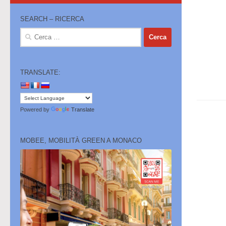
SEARCH – RICERCA
Ricerca
per:
TRANSLATE:
Powered by
Translate
MOBEE, MOBILITÀ GREEN A MONACO