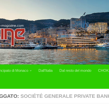
incipato di Monaco
Dall’Italia
Dal resto del mondo
CHOK
GGATO:
SOCIÉTÉ GENERALE PRIVATE BAN