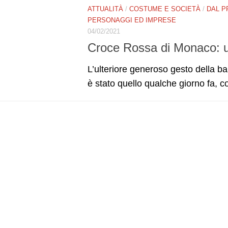
ATTUALITÀ
/
COSTUME E SOCIETÀ
/
DAL P
PERSONAGGI ED IMPRESE
04/02/2021
Croce Rossa di Monaco: 
L’ulteriore generoso gesto della 
è stato quello qualche giorno fa, c