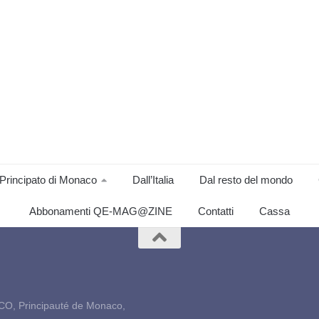
Principato di Monaco
Dall’Italia
Dal resto del mondo
Abbonamenti QE-MAG@ZINE
Contatti
Cassa
CO, Principauté de Monaco,