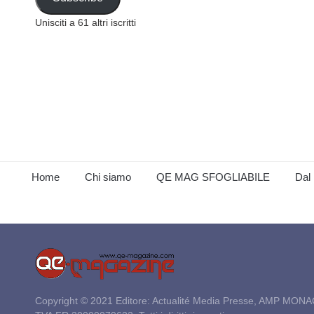
Unisciti a 61 altri iscritti
Home
Chi siamo
QE MAG SFOGLIABILE
Dal 
Copyright © 2021 Editore: Actualité Media Presse, AMP MONA