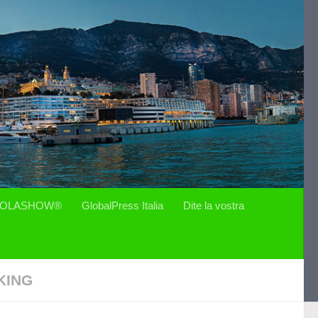
OLASHOW®
GlobalPress Italia
Dite la vostra
KING