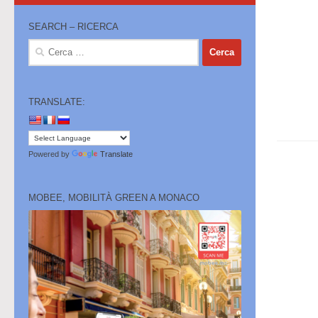
SEARCH – RICERCA
Ricerca
per:
TRANSLATE:
Powered by
Translate
MOBEE, MOBILITÀ GREEN A MONACO