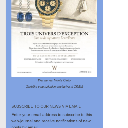
Wannenes Monte Carlo
Gioielli e valutazioni in esclusiva al CREM
SUBSCRIBE TO OUR NEWS VIA EMAIL
Enter your email address to subscribe to this
web-journal and receive notifications of new
posts by email.