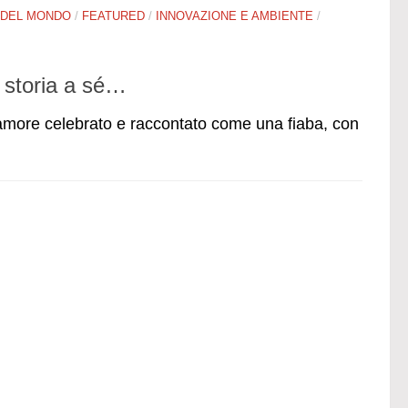
 DEL MONDO
/
FEATURED
/
INNOVAZIONE E AMBIENTE
/
 storia a sé…
 amore celebrato e raccontato come una fiaba, con