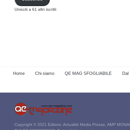
Unisciti a 61 altri iscritti
Home
Chi siamo
QE MAG SFOGLIABILE
Dal 
Copyright © 2021 Editore: Actualité Media Presse, AMP MONA