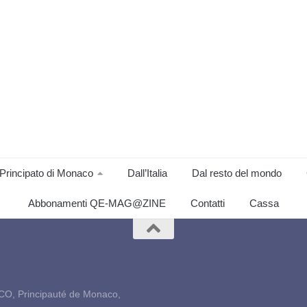
Principato di Monaco
Dall’Italia
Dal resto del mondo
Abbonamenti QE-MAG@ZINE
Contatti
Cassa
CO, Principauté de Monaco,