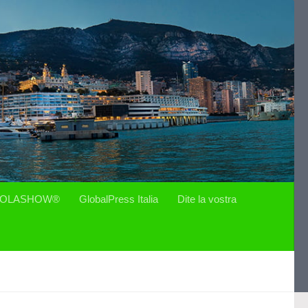
OLASHOW®
GlobalPress Italia
Dite la vostra