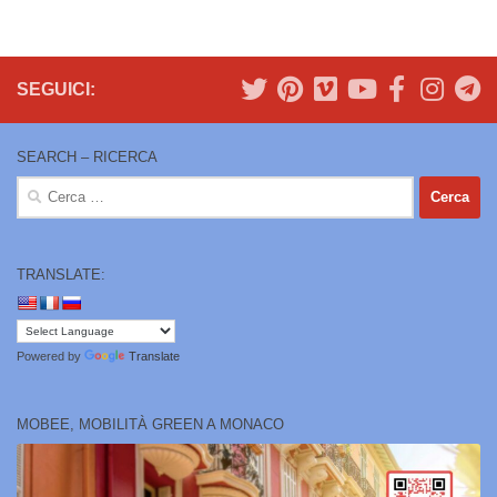
SEGUICI:
SEARCH – RICERCA
Ricerca
per:
TRANSLATE:
Powered by
Translate
MOBEE, MOBILITÀ GREEN A MONACO