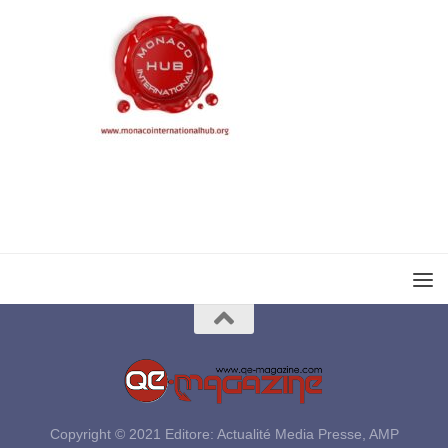
Copyright © 2021 Editore: Actualité Media Presse, AMP